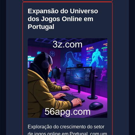
Expansão do Universo
dos Jogos Online em
Portugal
Exploração do crescimento do setor
de jogos online em Portugal, com um