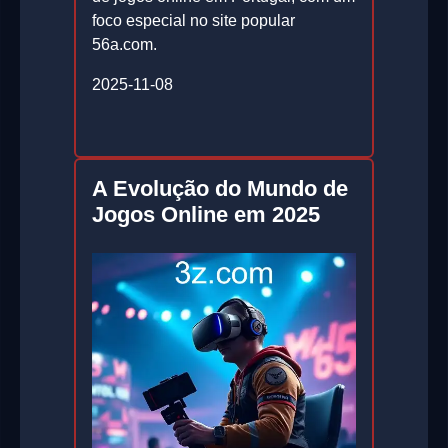
foco especial no site popular
56a.com.
2025-11-08
A Evolução do Mundo de
Jogos Online em 2025