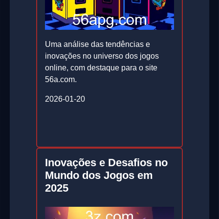
Uma análise das tendências e
inovações no universo dos jogos
online, com destaque para o site
56a.com.
2026-01-20
Inovações e Desafios no
Mundo dos Jogos em
2025