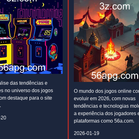
ise das tendências e
s no universo dos jogos
O mundo dos jogos online co
com destaque para o site
evoluir em 2026, com novas
.
tendências e tecnologias mo
a experiência dos jogadores
-20
plataformas como 56a.com.
2026-01-19