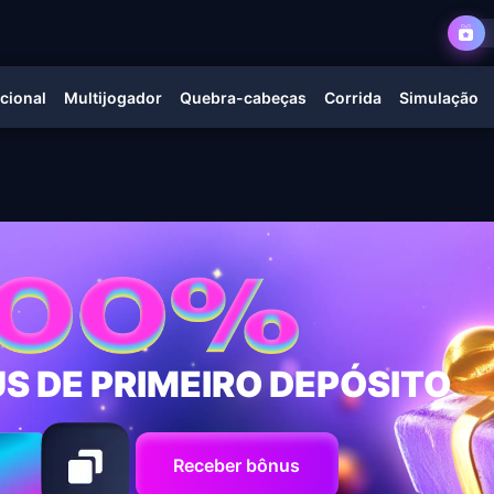
cional
Multijogador
Quebra-cabeças
Corrida
Simulação
S DE PRIMEIRO DEPÓSITO
Receber bônus