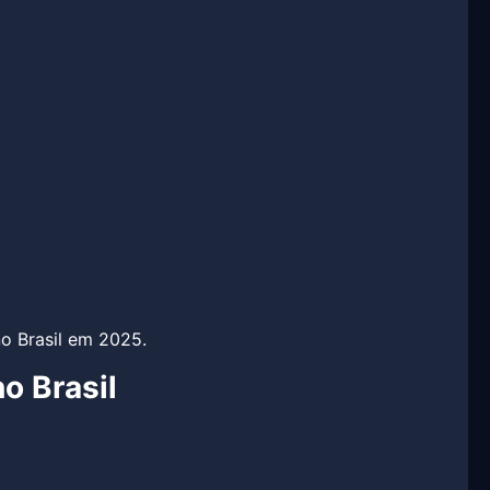
o Brasil em 2025.
o Brasil