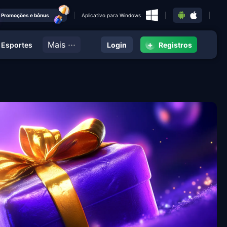
Promoções e bônus
Aplicativo para Windows
···
Mais
+
Esportes
Login
Registros