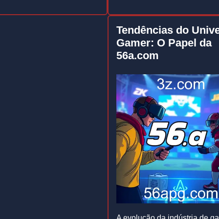
Tendências do Univ
Gamer: O Papel da
56a.com
A evolução da indústria de g