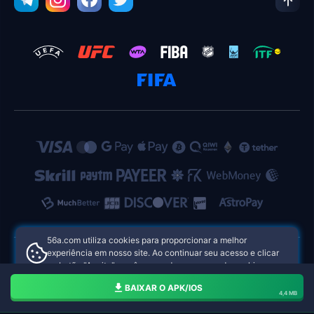
56a.com utiliza cookies para proporcionar a melhor
experiência em nosso site. Ao continuar seu acesso e clicar
no botão "Aceito", você concorda com o uso de cookies.
56a.com cassino online Brasil
Aceito
BAIXAR O APK/IOS
4,4 MB