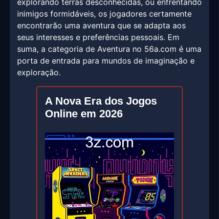
explorando terras desconhecidas, ou enfrentando
inimigos formidáveis, os jogadores certamente
encontrarão uma aventura que se adapta aos
seus interesses e preferências pessoais. Em
suma, a categoria de Aventura no 56a.com é uma
porta de entrada para mundos de imaginação e
exploração.
A Nova Era dos Jogos
Online em 2026