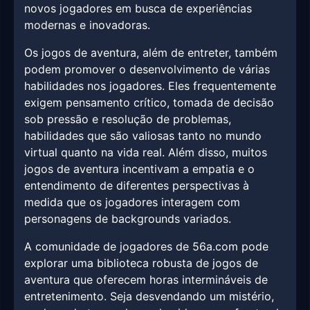
novos jogadores em busca de experiências
modernas e inovadoras.
Os jogos de aventura, além de entreter, também
podem promover o desenvolvimento de várias
habilidades nos jogadores. Eles frequentemente
exigem pensamento crítico, tomada de decisão
sob pressão e resolução de problemas,
habilidades que são valiosas tanto no mundo
virtual quanto na vida real. Além disso, muitos
jogos de aventura incentivam a empatia e o
entendimento de diferentes perspectivas à
medida que os jogadores interagem com
personagens de backgrounds variados.
A comunidade de jogadores de 56a.com pode
explorar uma biblioteca robusta de jogos de
aventura que oferecem horas intermináveis de
entretenimento. Seja desvendando um mistério,