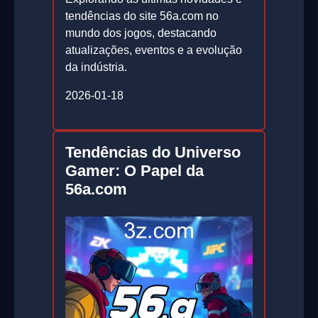
tendências do site 56a.com no
mundo dos jogos, destacando
atualizações, eventos e a evolução
da indústria.
2026-01-18
Tendências do Universo
Gamer: O Papel da
56a.com