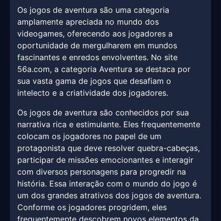
Os jogos de aventura são uma categoria
amplamente apreciada no mundo dos
videogames, oferecendo aos jogadores a
oportunidade de mergulharem em mundos
fascinantes e enredos envolventes. No site
56a.com, a categoria Aventura se destaca por
sua vasta gama de jogos que desafiam o
intelecto e a criatividade dos jogadores.
Os jogos de aventura são conhecidos por sua
narrativa rica e estimulante. Eles frequentemente
colocam os jogadores no papel de um
protagonista que deve resolver quebra-cabeças,
participar de missões emocionantes e interagir
com diversos personagens para progredir na
história. Essa interação com o mundo do jogo é
um dos grandes atrativos dos jogos de aventura.
Conforme os jogadores progridem, eles
frequentemente descobrem novos elementos da