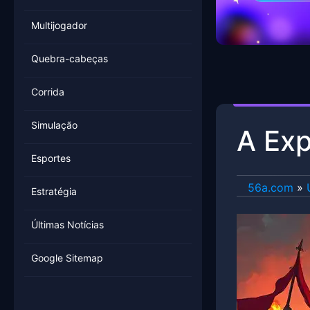
Multijogador
Quebra-cabeças
Corrida
Simulação
A Exp
Esportes
56a.com
»
Estratégia
Últimas Notícias
Google Sitemap