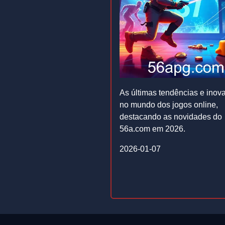
As últimas tendências e inov
no mundo dos jogos online,
destacando as novidades do
56a.com em 2026.
2026-01-07