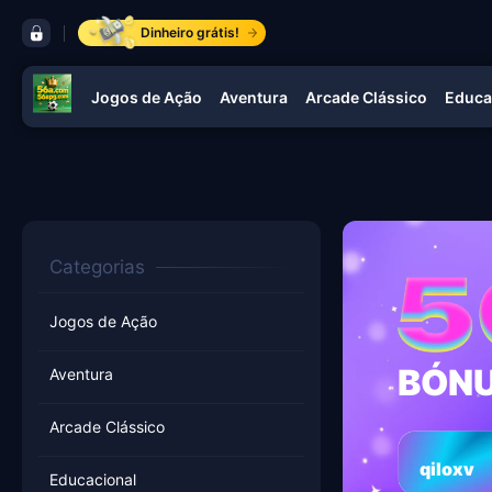
barra de controles 56a.com
Dinheiro grátis!
Jogos de Ação
Aventura
Arcade Clássico
Educa
navegação 56a.com
Categorias
Jogos de Ação
BÓNU
Aventura
Arcade Clássico
qiloxv
Educacional