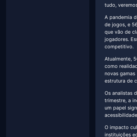
tudo, veremos
A pandemia de
de jogos, e 5
que vão de cl
jogadores. Es
competitivo.
Atualmente, 5
como realidad
novas gamas d
estrutura de 
Os analistas 
trimestre, a 
um papel sign
acessibilidade
O impacto cul
instituições 