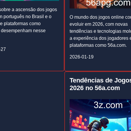
sobre a ascensão dos jogos
m português no Brasil e o
O mundo dos jogos online co
e plataformas como
evoluir em 2026, com novas
 desempenham nesse
tendências e tecnologias mo
a experiência dos jogadores
plataformas como 56a.com.
-27
2026-01-19
Tendências de Jogo
2026 no 56a.com