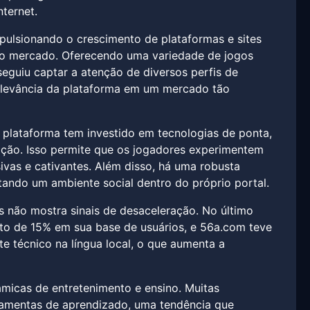
ternet.
ulsionando o crescimento de plataformas e sites
 no mercado. Oferecendo uma variedade de jogos
seguiu captar a atenção de diversos perfis de
relevância da plataforma em um mercado tão
A plataforma tem investido em tecnologias de ponta,
ação. Isso permite que os jogadores experimentem
ivas e cativantes. Além disso, há uma robusta
tando um ambiente social dentro do próprio portal.
s não mostra sinais de desaceleração. No último
nto de 15% em sua base de usuários, e 56a.com teve
e técnico na língua local, o que aumenta a
micas de entretenimento e ensino. Muitas
rramentas de aprendizado, uma tendência que