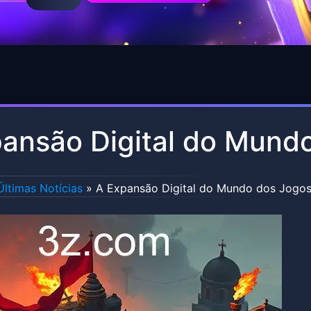
ansão Digital do Mund
Últimas Notícias
»
A Expansão Digital do Mundo dos Jogo