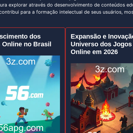
ra explorar através do desenvolvimento de conteúdos edu
ntribui para a formação intelectual de seus usuários, mo
scimento dos
Expansão e Inovaçã
 Online no Brasil
Universo dos Jogos
Online em 2026