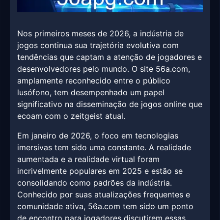
Nos primeiros meses de 2026, a indústria de
jogos continua sua trajetória evolutiva com
tendências que captam a atenção de jogadores e
desenvolvedores pelo mundo. O site 56a.com,
amplamente reconhecido entre o público
lusófono, tem desempenhado um papel
significativo na disseminação de jogos online que
ecoam com o zeitgeist atual.
Em janeiro de 2026, o foco em tecnologias
imersivas tem sido uma constante. A realidade
aumentada e a realidade virtual foram
incrivelmente populares em 2025 e estão se
consolidando como padrões da indústria.
Conhecido por suas atualizações frequentes e
comunidade ativa, 56a.com tem sido um ponto
de encontro para jogadores discutirem essas