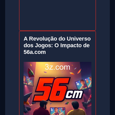
A Revolução do Universo
dos Jogos: O Impacto de
56a.com