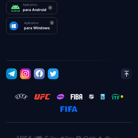
Aplicativo
para Android
Aplicativo
para Windows