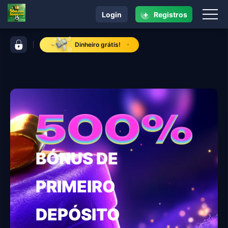
+
Login
Registros
navegação 56a.com
barra de controles 56a.com
Dinheiro grátis!
BÓNUS DE
PRIMEIRO
DEPÓSITO